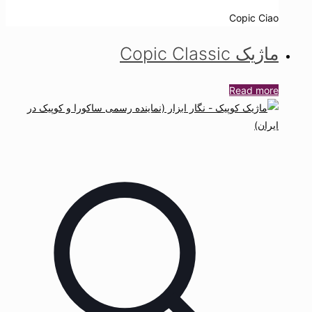
Copic Ciao
ماژیک Copic Classic
Read more