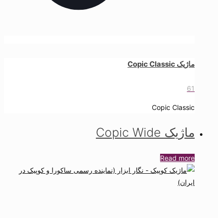
ماژیک Copic Classic
61
Copic Classic
ماژیک Copic Wide
Read more