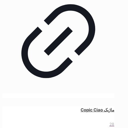
ماژیک Copic Ciao
28