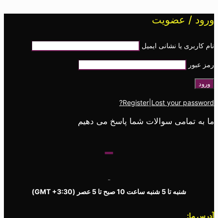
ورود / عضویت
نام کاربری یا نشانی ایمیل
رمز عبور
Register
|
Lost your password?
ما به تمامی سوالات شما پاسخ می دهیم
-
-
شنبه تا 5 شنبه ساعت 10 صبح تا 5 عصر
(GMT +3:30)
آدرس ما: