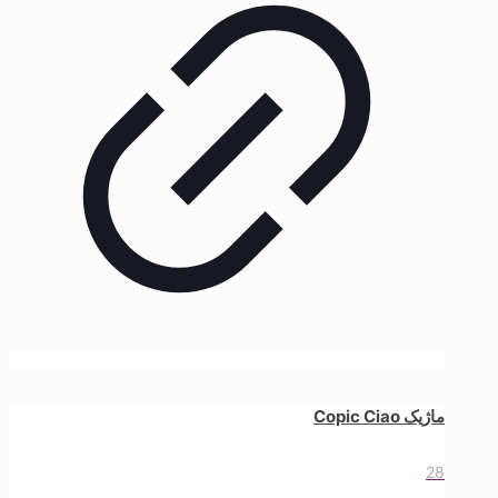
ماژیک Copic Ciao
28