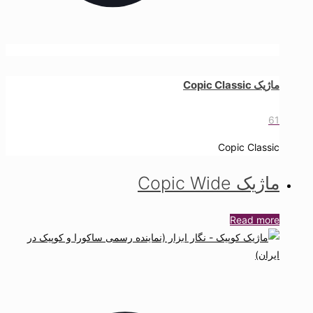
ماژیک Copic Classic
61
Copic Classic
ماژیک Copic Wide
Read more