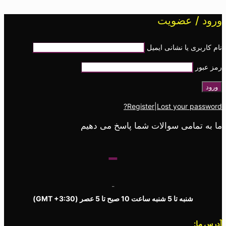
ورود / عضویت
نام کاربری یا نشانی ایمیل
رمز عبور
Register
|
Lost your password?
ما به تمامی سوالات شما پاسخ می دهیم
-
-
شنبه تا 5 شنبه ساعت 10 صبح تا 5 عصر
(GMT +3:30)
آدرس ما: