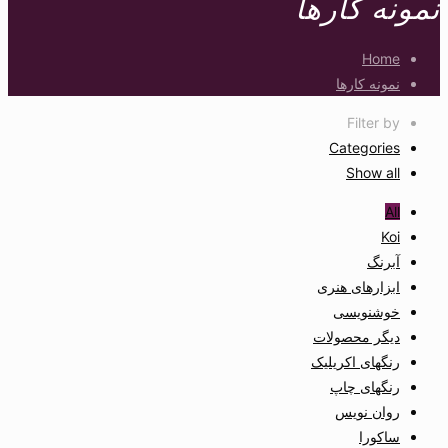
نمونه کارها
Home
نمونه کارها
Filter by
Categories
Show all
All
Koi
آبرنگ
ابزارهای هنری
خوشنویسی
دیگر محصولات
رنگهای اکریلیک
رنگهای چاپ
روان نویس
ساکورا