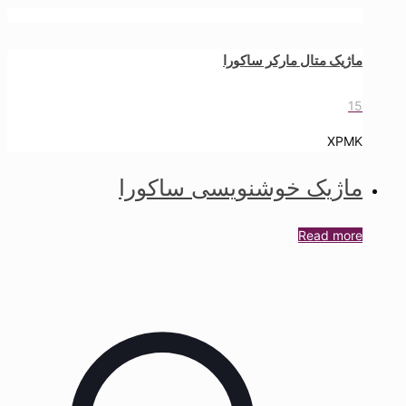
ماژیک متال مارکر ساکورا
15
XPMK
ماژیک خوشنویسی ساکورا
Read more