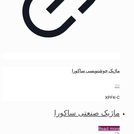
ماژیک خوشنویسی ساکورا
20
XPFK-C
ماژیک صنعتی ساکورا
Read more