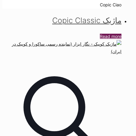
Copic Ciao
ماژیک Copic Classic
Read more