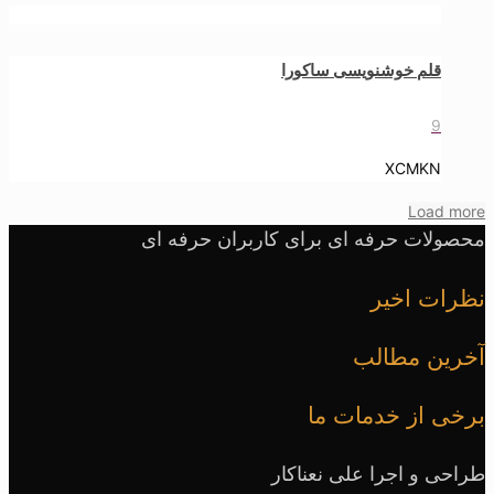
قلم خوشنویسی ساکورا
9
XCMKN
Load more
محصولات حرفه ای برای کاربران حرفه ای
نظرات اخیر
آخرین مطالب
برخی از خدمات ما
طراحی و اجرا علی نعناکار