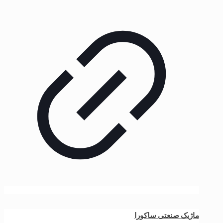
ماژیک صنعتی ساکورا