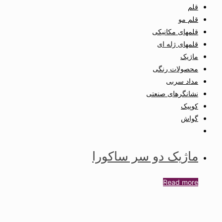
قلم
قلم مو
قلمهای مکانیکی
قلمهای ژله ای
ماژیک
محصولات رنگی
مداد سربی
نشانگرهای صنعتی
کوپیک
گواش
ماژیک دو سر ساکورا
Read more