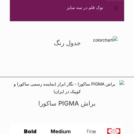
نوک قلم در سه سایز
جدول رنگ
براش PIGMA ساکورا