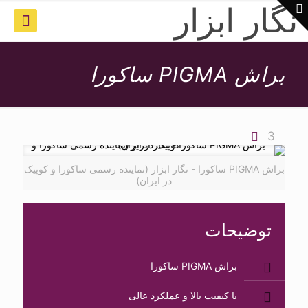
نگار ابزار
براش PIGMA ساکورا
3
براش PIGMA ساکورا - نگار ابزار (نماینده رسمی ساکورا و کوپیک
در ایران)
توضیحات
براش PIGMA ساکورا
با کیفیت بالا و عملکرد عالی