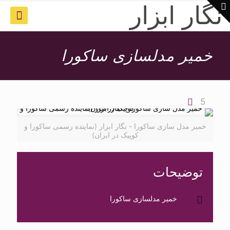
نگار ابزار
خمیر مدلسازی ساکورا
5
خمیر مدل سازی ساکورا - نگار ابزار (نماینده رسمی ساکورا و
کوپیک در ایران)
توضیحات
خمیر مدلسازی ساکورا