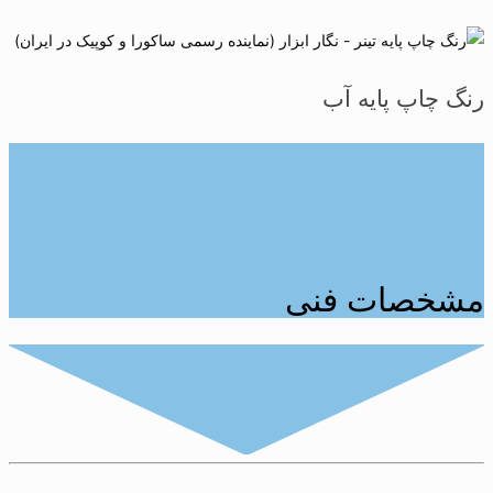
پایه آب
ات فنی