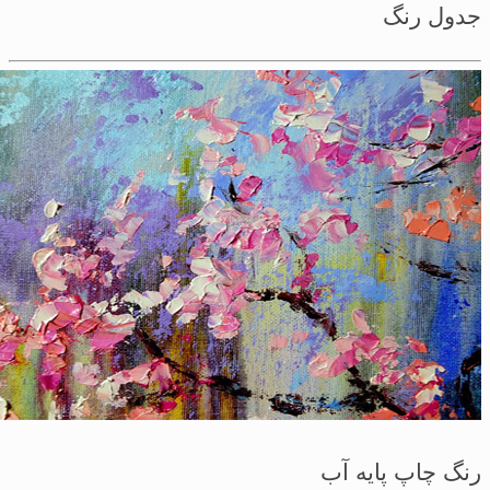
گ
پایه آب