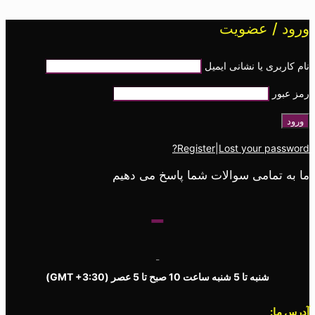
ورود / عضویت
نام کاربری یا نشانی ایمیل
رمز عبور
Register
|
Lost your password?
ما به تمامی سوالات شما پاسخ می دهیم
-
-
شنبه تا 5 شنبه ساعت 10 صبح تا 5 عصر
(GMT +3:30)
آدرس ما: