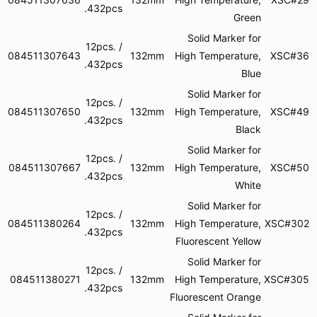
432pcs.
Green
Solid Marker for
12pcs. /
084511307643
132mm
High Temperature,
XSC#36
432pcs.
Blue
Solid Marker for
12pcs. /
084511307650
132mm
High Temperature,
XSC#49
432pcs.
Black
Solid Marker for
12pcs. /
084511307667
132mm
High Temperature,
XSC#50
432pcs.
White
Solid Marker for
12pcs. /
084511380264
132mm
High Temperature,
XSC#302
432pcs.
Fluorescent Yellow
Solid Marker for
12pcs. /
084511380271
132mm
High Temperature,
XSC#305
432pcs.
Fluorescent Orange