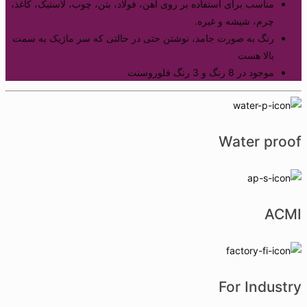
مناسب برای استفاده بر روی آهن، فولاد، بتن، چوب، لاستیک، کاغذ،
چرم، شیشه و غیره.
رنگ به صورت جامد، نوشتن حتی در حالتی که سر ماژیک به سمت
بالا هست
موجود در 8 رنگ و 3 رنگ فلوروسنت
Water proof
ACMI
For Industry