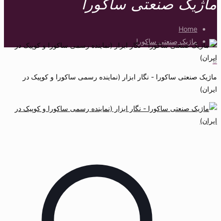
ماژیک صنعتی ساکورا
Home
ماژیک صنعتی ساکورا
8
ماژیک صنعتی ساکورا - نگار ابزار (نماینده رسمی ساکورا و کوپیک در
ایران)