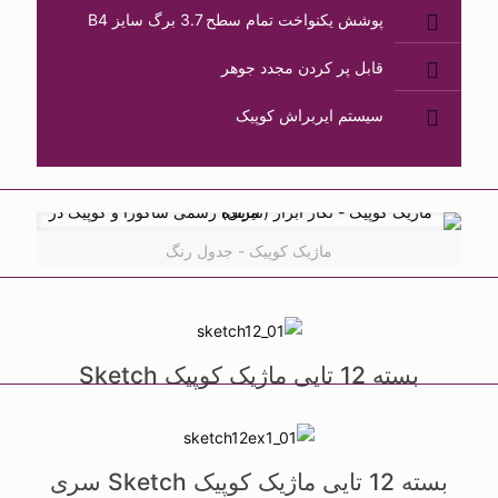
پوشش یکنواخت تمام سطح 3.7 برگ سایز B4
قابل پر کردن مجدد جوهر
سیستم ایربراش کوپیک
ماژیک کوپیک - جدول رنگ
بسته 12 تایی ماژیک کوپیک Sketch
بسته 12 تایی ماژیک کوپیک Sketch سری