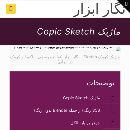
نگار ابزار
ماژیک Copic Sketch
ماژیک کوپیک Sketch - نگار ابزار (نماینده رسمی ساکورا و کوپیک
52
در ایران)
توضیحات
ماژیک Copic Sketch
358 رنگ (از جمله Blender بدون رنگ)
جوهر بر پایه الکل