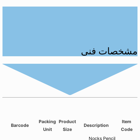
مشخصات فنی
Packing
Product
Item
Barcode
Description
Unit
Size
Code
Nocks Pencil