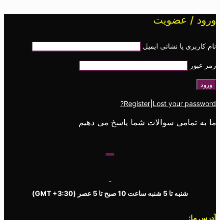
ورود / عضویت
نام کاربری یا نشانی ایمیل
رمز عبور
Register
|
Lost your password?
ما به تمامی سوالات شما پاسخ می دهیم
-
-
شنبه تا 5 شنبه ساعت 10 صبح تا 5 عصر
(GMT +3:30)
آدرس ما: