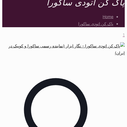
پاک کن اتودی ساکورا
Home
پاک کن اتودی ساکورا
1