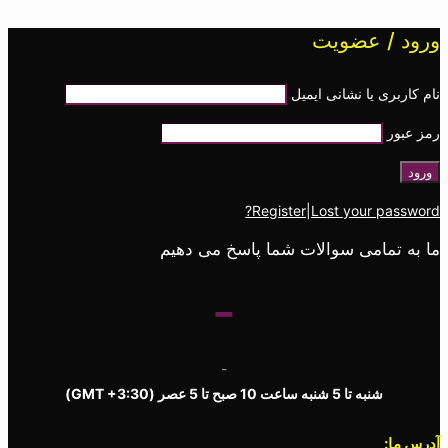
ورود / عضویت
نام کاربری یا نشانی ایمیل
رمز عبور
Register
|
Lost your password?
ما به تمامی سوالات شما پاسخ می دهیم
-
-
شنبه تا 5 شنبه ساعت 10 صبح تا 5 عصر
(GMT +3:30)
آدرس ما: