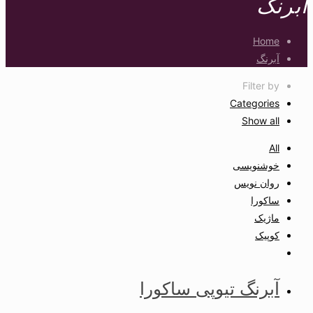
آبرنگ
Home
آبرنگ
Filter by
Categories
Show all
All
خوشنویسی
روان نویس
ساکورا
ماژیک
کوپیک
آبرنگ تیوپی ساکورا