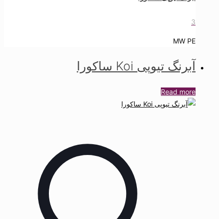
3
MW PE
آبرنگ تیوپی Koi ساکورا
Read more